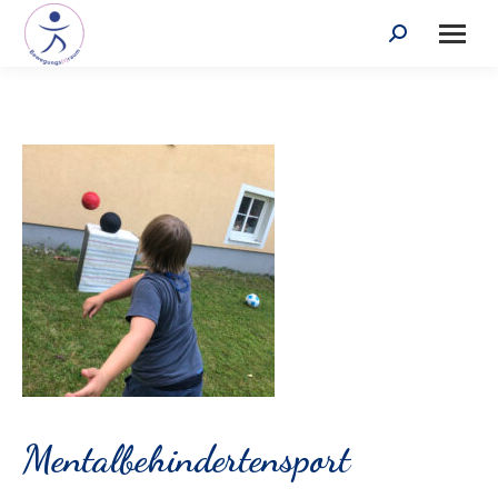
Search:
Mentalbehindertensport